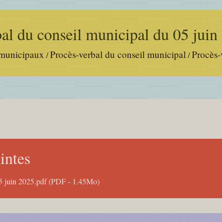
al du conseil municipal du 05 juin
 municipaux
Procès-verbal du conseil municipal
Procès-
/
/
intes
juin 2025.pdf (PDF - 1.45Mo)