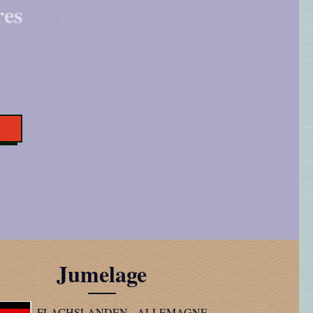
res
Jumelage
FLACHSLANDEN - ALLEMAGNE