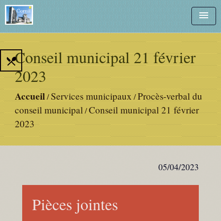
menu
Conseil municipal 21 février
local_dining
2023
Accueil
Services municipaux
Procès-verbal du
/
/
conseil municipal
Conseil municipal 21 février
/
2023
05/04/2023
Pièces jointes