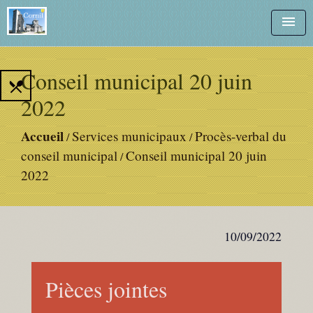
menu
Conseil municipal 20 juin
local_dining
2022
Accueil
Services municipaux
Procès-verbal du
/
/
conseil municipal
Conseil municipal 20 juin
/
2022
10/09/2022
Pièces jointes