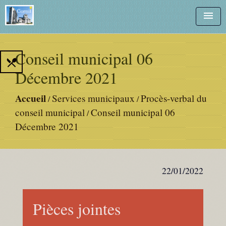
menu
Conseil municipal 06
local_dining
Décembre 2021
Accueil
Services municipaux
Procès-verbal du
/
/
conseil municipal
Conseil municipal 06
/
Décembre 2021
22/01/2022
Pièces jointes