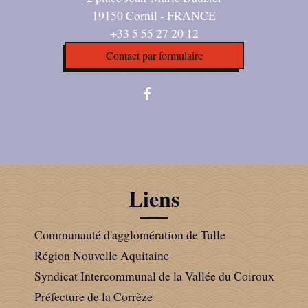
19150 Cornil - FRANCE
+33 5 55 27 20 12
Contact par formulaire
Liens
Communauté d'agglomération de Tulle
Région Nouvelle Aquitaine
Syndicat Intercommunal de la Vallée du Coiroux
Préfecture de la Corrèze