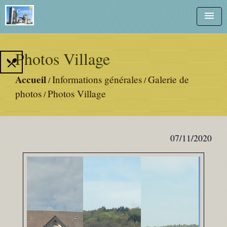
menu
Photos Village
local_dining
Accueil
Informations générales
Galerie de
/
/
photos
Photos Village
/
07/11/2020