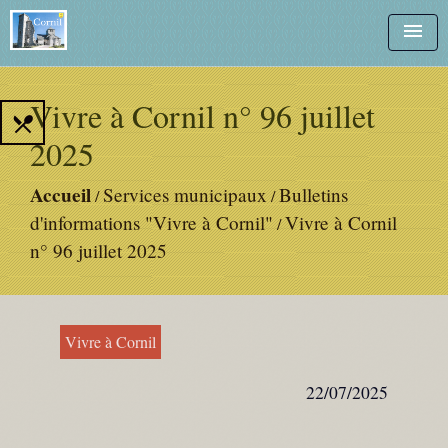
menu
Vivre à Cornil n° 96 juillet
local_dining
2025
Accueil
Services municipaux
Bulletins
/
/
d'informations "Vivre à Cornil"
Vivre à Cornil
/
n° 96 juillet 2025
Vivre à Cornil
22/07/2025