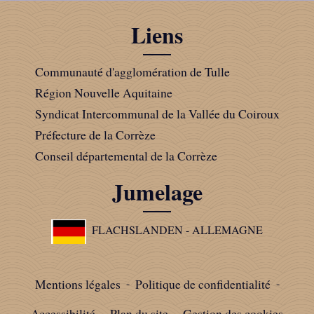
Liens
Communauté d'agglomération de Tulle
Région Nouvelle Aquitaine
Syndicat Intercommunal de la Vallée du Coiroux
Préfecture de la Corrèze
Conseil départemental de la Corrèze
Jumelage
FLACHSLANDEN - ALLEMAGNE
Mentions légales
-
Politique de confidentialité
-
Accessibilité
-
Plan du site
-
Gestion des cookies