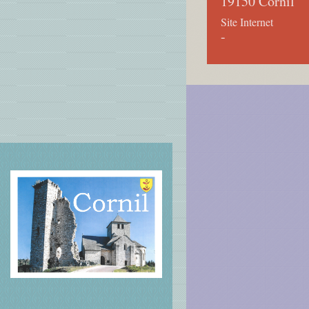
19150 Cornil
Site Internet
-