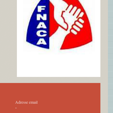
Adresse email
-