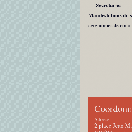
Secrétaire:
Manifestations du s
cérémonies de comm
Coordonné
Adresse
2 place Jean 