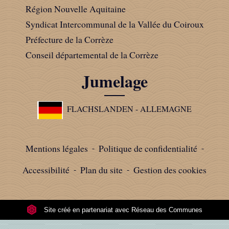
Région Nouvelle Aquitaine
Syndicat Intercommunal de la Vallée du Coiroux
Préfecture de la Corrèze
Conseil départemental de la Corrèze
Jumelage
FLACHSLANDEN - ALLEMAGNE
Mentions légales
-
Politique de confidentialité
-
Accessibilité
-
Plan du site
-
Gestion des cookies
Site créé en partenariat avec Réseau des Communes